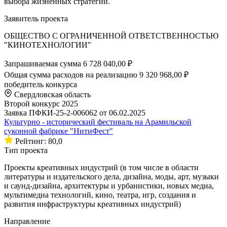
выбора жизненных стратегий.
Заявитель проекта
ОБЩЕСТВО С ОГРАНИЧЕННОЙ ОТВЕТСТВЕННОСТЬЮ
"КИНОТЕХНОЛОГИИ"
Запрашиваемая сумма
6 728 040,00 ₽
Общая сумма расходов на реализацию
9 320 968,00 ₽
победитель конкурса
Свердловская область
Второй конкурс 2025
Заявка ПФКИ-25-2-006062 от 06.02.2025
Культурно - исторический фестиваль на Арамильской
суконной фабрике "НитиФест"
Рейтинг: 80,0
Тип проекта
Проекты креативных индустрий (в том числе в области
литературы и издательского дела, дизайна, моды, арт, музыки
и саунд-дизайна, архитектуры и урбанистики, новых медиа,
мультимедиа технологий, кино, театра, игр, создания и
развития инфраструктуры креативных индустрий)
Направление