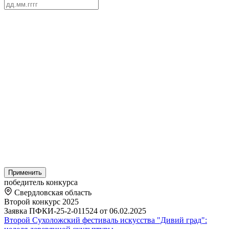
Применить
победитель конкурса
Свердловская область
Второй конкурс 2025
Заявка ПФКИ-25-2-011524 от 06.02.2025
Второй Сухоложский фестиваль искусства "Дивий град":