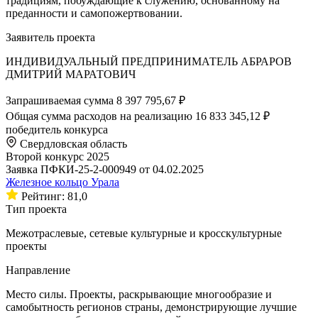
традициям, побуждающие к служению, основанному на
преданности и самопожертвовании.
Заявитель проекта
ИНДИВИДУАЛЬНЫЙ ПРЕДПРИНИМАТЕЛЬ АБРАРОВ
ДМИТРИЙ МАРАТОВИЧ
Запрашиваемая сумма
8 397 795,67 ₽
Общая сумма расходов на реализацию
16 833 345,12 ₽
победитель конкурса
Свердловская область
Второй конкурс 2025
Заявка ПФКИ-25-2-000949 от 04.02.2025
Железное кольцо Урала
Рейтинг: 81,0
Тип проекта
Межотраслевые, сетевые культурные и кросскультурные
проекты
Направление
Место силы. Проекты, раскрывающие многообразие и
самобытность регионов страны, демонстрирующие лучшие