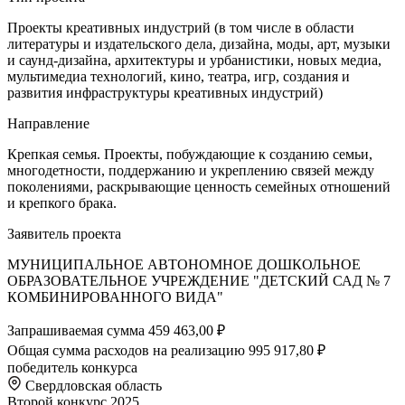
Проекты креативных индустрий (в том числе в области
литературы и издательского дела, дизайна, моды, арт, музыки
и саунд-дизайна, архитектуры и урбанистики, новых медиа,
мультимедиа технологий, кино, театра, игр, создания и
развития инфраструктуры креативных индустрий)
Направление
Крепкая семья. Проекты, побуждающие к созданию семьи,
многодетности, поддержанию и укреплению связей между
поколениями, раскрывающие ценность семейных отношений
и крепкого брака.
Заявитель проекта
МУНИЦИПАЛЬНОЕ АВТОНОМНОЕ ДОШКОЛЬНОЕ
ОБРАЗОВАТЕЛЬНОЕ УЧРЕЖДЕНИЕ "ДЕТСКИЙ САД № 7
КОМБИНИРОВАННОГО ВИДА"
Запрашиваемая сумма
459 463,00 ₽
Общая сумма расходов на реализацию
995 917,80 ₽
победитель конкурса
Свердловская область
Второй конкурс 2025