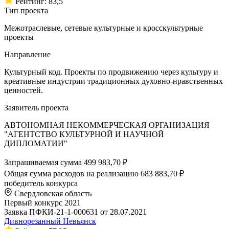
Рейтинг: 83,5
Тип проекта
Межотраслевые, сетевые культурные и кросскультурные
проекты
Направление
Культурный код. Проекты по продвижению через культуру и
креативные индустрии традиционных духовно-нравственных
ценностей.
Заявитель проекта
АВТОНОМНАЯ НЕКОММЕРЧЕСКАЯ ОРГАНИЗАЦИЯ
"АГЕНТСТВО КУЛЬТУРНОЙ И НАУЧНОЙ
ДИПЛОМАТИИ"
Запрашиваемая сумма
499 983,70 ₽
Общая сумма расходов на реализацию
683 883,70 ₽
победитель конкурса
Свердловская область
Первый конкурс 2021
Заявка ПФКИ-21-1-000631 от 28.07.2021
Дивнорезанный Невьянск