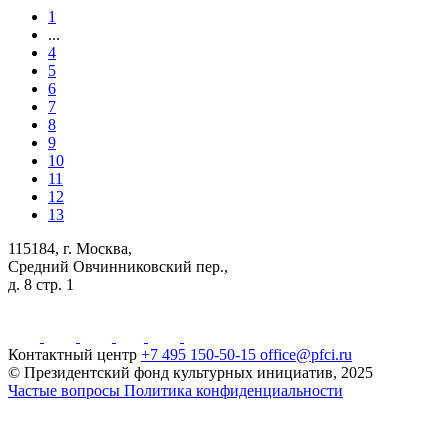
1
...
4
5
6
7
8
9
10
11
12
13
115184, г. Москва,
Средний Овчинниковский пер.,
д. 8 стр. 1
Контактный центр
+7 495 150-50-15
office@pfci.ru
© Президентский фонд культурных инициатив, 2025
Частые вопросы
Политика конфиденциальности