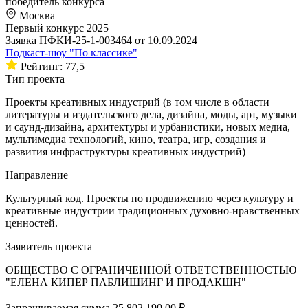
победитель конкурса
Москва
Первый конкурс 2025
Заявка ПФКИ-25-1-003464 от 10.09.2024
Подкаст-шоу "По классике"
Рейтинг: 77,5
Тип проекта
Проекты креативных индустрий (в том числе в области
литературы и издательского дела, дизайна, моды, арт, музыки
и саунд-дизайна, архитектуры и урбанистики, новых медиа,
мультимедиа технологий, кино, театра, игр, создания и
развития инфраструктуры креативных индустрий)
Направление
Культурный код. Проекты по продвижению через культуру и
креативные индустрии традиционных духовно-нравственных
ценностей.
Заявитель проекта
ОБЩЕСТВО С ОГРАНИЧЕННОЙ ОТВЕТСТВЕННОСТЬЮ
"ЕЛЕНА КИПЕР ПАБЛИШИНГ И ПРОДАКШН"
Запрашиваемая сумма
25 802 190,00 ₽