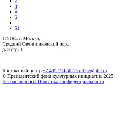
2
3
4
5
...
51
115184, г. Москва,
Средний Овчинниковский пер.,
д. 8 стр. 1
Контактный центр
+7 495 150-50-15
office@pfci.ru
© Президентский фонд культурных инициатив, 2025
Частые вопросы
Политика конфиденциальности