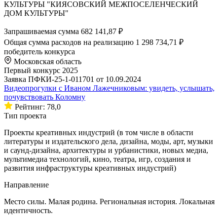
КУЛЬТУРЫ "КИЯСОВСКИЙ МЕЖПОСЕЛЕНЧЕСКИЙ
ДОМ КУЛЬТУРЫ"
Запрашиваемая сумма
682 141,87 ₽
Общая сумма расходов на реализацию
1 298 734,71 ₽
победитель конкурса
Московская область
Первый конкурс 2025
Заявка ПФКИ-25-1-011701 от 10.09.2024
Видеопрогулки с Иваном Лажечниковым: увидеть, услышать,
почувствовать Коломну
Рейтинг: 78,0
Тип проекта
Проекты креативных индустрий (в том числе в области
литературы и издательского дела, дизайна, моды, арт, музыки
и саунд-дизайна, архитектуры и урбанистики, новых медиа,
мультимедиа технологий, кино, театра, игр, создания и
развития инфраструктуры креативных индустрий)
Направление
Место силы. Малая родина. Региональная история. Локальная
идентичность.