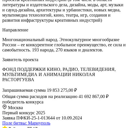
литературы и издательского дела, дизайна, моды, арт, музыки
и саунд-дизайна, архитектуры и урбанистики, новых медиа,
мультимедиа технологий, кино, театра, игр, создания и
развития инфраструктуры креативных индустрий)
Направление
Многонациональный народ. Этнокультурное многообразие
России – ее конкурентное глобальное преимущество, ее сила и
самобытность. 193 народа, 270 языков и диалектов.
Заявитель проекта
ФОНД ПОДДЕРЖКИ КИНО, РАДИО, ТЕЛЕВИДЕНИЯ,
МУЛЬТИМЕДИА И АНИМАЦИИ НИКОЛАЯ
РАСТОРГУЕВА
Запрашиваемая сумма
19 853 275,00 ₽
Общая сумма расходов на реализацию
41 692 867,00 ₽
победитель конкурса
Москва
Первый конкурс 2025
Заявка ПФКИ-25-1-013644 от 10.09.2024
Поле битвы: Мариуполь