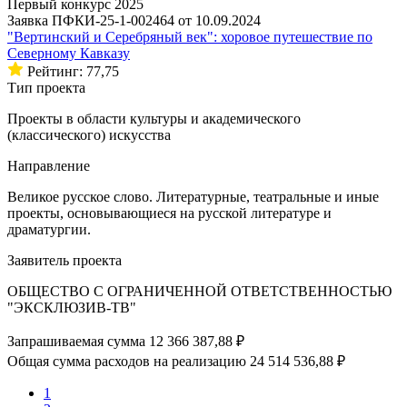
Первый конкурс 2025
Заявка ПФКИ-25-1-002464 от 10.09.2024
"Вертинский и Серебряный век": хоровое путешествие по
Северному Кавказу
Рейтинг: 77,75
Тип проекта
Проекты в области культуры и академического
(классического) искусства
Направление
Великое русское слово. Литературные, театральные и иные
проекты, основывающиеся на русской литературе и
драматургии.
Заявитель проекта
ОБЩЕСТВО С ОГРАНИЧЕННОЙ ОТВЕТСТВЕННОСТЬЮ
"ЭКСКЛЮЗИВ-ТВ"
Запрашиваемая сумма
12 366 387,88 ₽
Общая сумма расходов на реализацию
24 514 536,88 ₽
1