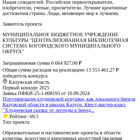
Нация созидателей. Российские первооткрыватели,
изобретатели, ученые, просветители. Лучшие креативные
достижения страны. Люди, меняющие мир к лучшему.
Заявитель проекта
МУНИЦИПАЛЬНОЕ БЮДЖЕТНОЕ УЧРЕЖДЕНИЕ
КУЛЬТУРЫ "ЦЕНТРАЛИЗОВАННАЯ БИБЛИОТЕЧНАЯ
СИСТЕМА БОГОРОДСКОГО МУНИЦИПАЛЬНОГО
ОКРУГА"
Запрашиваемая сумма
6 664 927,00 ₽
Общая сумма расходов на реализацию
13 553 461,27 ₽
победитель конкурса
Калужская область
Первый конкурс 2025
Заявка ПФКИ-25-1-008193 от 10.09.2024
Популяризация хлудневской игрушки, как локального бренда
Калужской области в школах Калуги. Квест-мастер-класс
"Хлудневская сказка: от легенды к бренд...
Рейтинг: 69,5
Тип проекта
Образовательные и наставнические проекты в области
культуры, искусства и креативных индустрий (включая