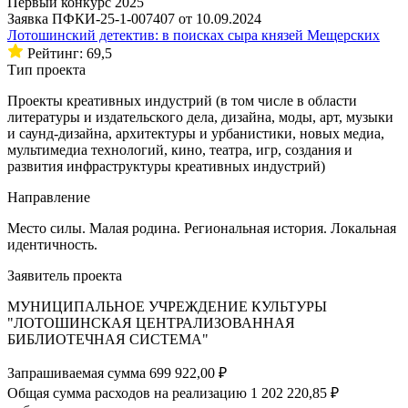
Первый конкурс 2025
Заявка ПФКИ-25-1-007407 от 10.09.2024
Лотошинский детектив: в поисках сыра князей Мещерских
Рейтинг: 69,5
Тип проекта
Проекты креативных индустрий (в том числе в области
литературы и издательского дела, дизайна, моды, арт, музыки
и саунд-дизайна, архитектуры и урбанистики, новых медиа,
мультимедиа технологий, кино, театра, игр, создания и
развития инфраструктуры креативных индустрий)
Направление
Место силы. Малая родина. Региональная история. Локальная
идентичность.
Заявитель проекта
МУНИЦИПАЛЬНОЕ УЧРЕЖДЕНИЕ КУЛЬТУРЫ
"ЛОТОШИНСКАЯ ЦЕНТРАЛИЗОВАННАЯ
БИБЛИОТЕЧНАЯ СИСТЕМА"
Запрашиваемая сумма
699 922,00 ₽
Общая сумма расходов на реализацию
1 202 220,85 ₽