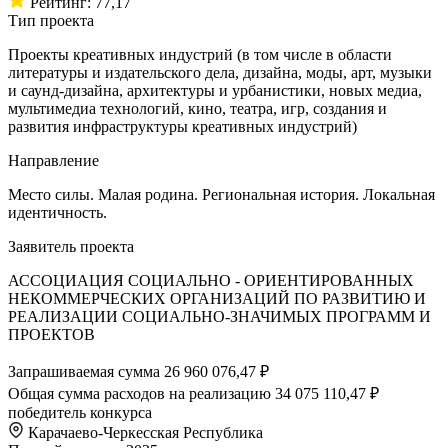
Рейтинг: 77,17
Тип проекта
Проекты креативных индустрий (в том числе в области
литературы и издательского дела, дизайна, моды, арт, музыки
и саунд-дизайна, архитектуры и урбанистики, новых медиа,
мультимедиа технологий, кино, театра, игр, создания и
развития инфраструктуры креативных индустрий)
Направление
Место силы. Малая родина. Региональная история. Локальная
идентичность.
Заявитель проекта
АССОЦИАЦИЯ СОЦИАЛЬНО - ОРИЕНТИРОВАННЫХ
НЕКОММЕРЧЕСКИХ ОРГАНИЗАЦИЙ ПО РАЗВИТИЮ И
РЕАЛИЗАЦИИ СОЦИАЛЬНО-ЗНАЧИМЫХ ПРОГРАММ И
ПРОЕКТОВ
Запрашиваемая сумма
26 960 076,47 ₽
Общая сумма расходов на реализацию
34 075 110,47 ₽
победитель конкурса
Карачаево-Черкесская Республика