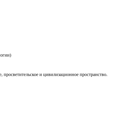
логии)
, просветительское и цивилизационное пространство.