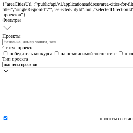
{"areaCitiesUrl":"/public/api/v1/applicationsaddress/area-cities-for-fil
filter","singleRegionId":"","selectedCityId":null,"selectedDirectio
проектов"}
Фильтры
Проекты
Статус проекта
победитель конкурса
на независимой экспертизе
про
Тип проекта
проекты со ста