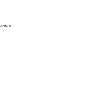
роекты