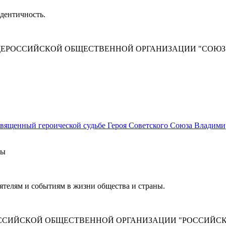
идентичность.
ЩЕРОССИЙСКОЙ ОБЩЕСТВЕННОЙ ОРГАНИЗАЦИИ "СОЮ
священный героической судьбе Героя Советского Союза Владими
ты
телям и событиям в жизни общества и страны.
ССИЙСКОЙ ОБЩЕСТВЕННОЙ ОРГАНИЗАЦИИ "РОССИЙСК