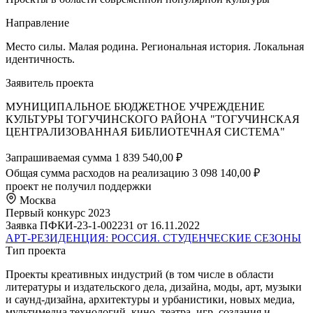
Направление
Место силы. Малая родина. Региональная история. Локальная
идентичность.
Заявитель проекта
МУНИЦИПАЛЬНОЕ БЮДЖЕТНОЕ УЧРЕЖДЕНИЕ
КУЛЬТУРЫ ТОГУЧИНСКОГО РАЙОНА "ТОГУЧИНСКАЯ
ЦЕНТРАЛИЗОВАННАЯ БИБЛИОТЕЧНАЯ СИСТЕМА"
Запрашиваемая сумма
1 839 540,00 ₽
Общая сумма расходов на реализацию
3 098 140,00 ₽
проект не получил поддержки
Москва
Первый конкурс 2023
Заявка ПФКИ-23-1-002231 от 16.11.2022
АРТ-РЕЗИДЕНЦИЯ: РОССИЯ. СТУДЕНЧЕСКИЕ СЕЗОНЫ
Тип проекта
Проекты креативных индустрий (в том числе в области
литературы и издательского дела, дизайна, моды, арт, музыки
и саунд-дизайна, архитектуры и урбанистики, новых медиа,
мультимедиа технологий, кино, театра, игр, создания и