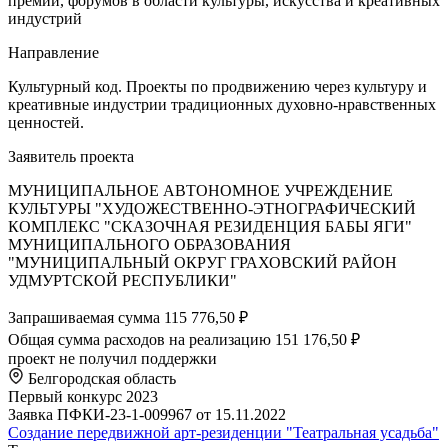
премий, форумов в области культуры, искусства и креативных
индустрий
Направление
Культурный код. Проекты по продвижению через культуру и
креативные индустрии традиционных духовно-нравственных
ценностей.
Заявитель проекта
МУНИЦИПАЛЬНОЕ АВТОНОМНОЕ УЧРЕЖДЕНИЕ
КУЛЬТУРЫ "ХУДОЖЕСТВЕННО-ЭТНОГРАФИЧЕСКИЙ
КОМПЛЕКС "СКАЗОЧНАЯ РЕЗИДЕНЦИЯ БАБЫ ЯГИ"
МУНИЦИПАЛЬНОГО ОБРАЗОВАНИЯ
"МУНИЦИПАЛЬНЫЙ ОКРУГ ГРАХОВСКИЙ РАЙОН
УДМУРТСКОЙ РЕСПУБЛИКИ"
Запрашиваемая сумма
115 776,50 ₽
Общая сумма расходов на реализацию
151 176,50 ₽
проект не получил поддержки
Белгородская область
Первый конкурс 2023
Заявка ПФКИ-23-1-009967 от 15.11.2022
Создание передвижной арт-резиденции "Театральная усадьба"