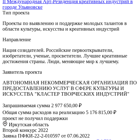
II Международная Арт-Резиденция креативных индустрий в
городе Ульяновске
Тип проекта
Проекты по выявлению и поддержке молодых талантов в
области культуры, искусства и креативных индустрий
Направление
Нация созидателей. Российские первооткрыватели,
изобретатели, ученые, просветители. Лучшие креативные
достижения страны. Люди, меняющие мир к лучшему.
Заявитель проекта
АВТОНОМНАЯ НЕКОММЕРЧЕСКАЯ ОРГАНИЗАЦИЯ ПО
ПРЕДОСТАВЛЕНИЮ УСЛУГ В СФЕРЕ КУЛЬТУРЫ И
ИСКУССТВА "КЛАСТЕР ТВОРЧЕСКИХ ИНДУСТРИЙ"
Запрашиваемая сумма
2 977 650,00 ₽
Общая сумма расходов на реализацию
5 176 815,00 ₽
проект не получил поддержки
Иркутская область
Второй конкурс 2022
Заявка ПФКИ-22-2-010597 от 07.06.2022