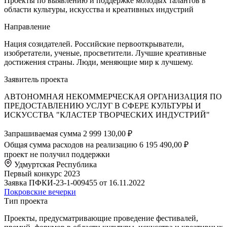
Проекты по выявлению и поддержке молодых талантов в
области культуры, искусства и креативных индустрий
Направление
Нация созидателей. Российские первооткрыватели,
изобретатели, ученые, просветители. Лучшие креативные
достижения страны. Люди, меняющие мир к лучшему.
Заявитель проекта
АВТОНОМНАЯ НЕКОММЕРЧЕСКАЯ ОРГАНИЗАЦИЯ ПО
ПРЕДОСТАВЛЕНИЮ УСЛУГ В СФЕРЕ КУЛЬТУРЫ И
ИСКУССТВА "КЛАСТЕР ТВОРЧЕСКИХ ИНДУСТРИЙ"
Запрашиваемая сумма
2 999 130,00 ₽
Общая сумма расходов на реализацию
6 195 490,00 ₽
проект не получил поддержки
Удмуртская Республика
Первый конкурс 2023
Заявка ПФКИ-23-1-009455 от 16.11.2022
Покровские вечерки
Тип проекта
Проекты, предусматривающие проведение фестивалей,