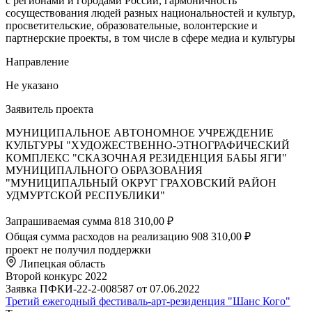
с регионами и городами России, гармоничность
сосуществования людей разных национальностей и культур,
просветительские, образовательные, волонтерские и
партнерские проекты, в том числе в сфере медиа и культуры
Направление
Не указано
Заявитель проекта
МУНИЦИПАЛЬНОЕ АВТОНОМНОЕ УЧРЕЖДЕНИЕ
КУЛЬТУРЫ "ХУДОЖЕСТВЕННО-ЭТНОГРАФИЧЕСКИЙ
КОМПЛЕКС "СКАЗОЧНАЯ РЕЗИДЕНЦИЯ БАБЫ ЯГИ"
МУНИЦИПАЛЬНОГО ОБРАЗОВАНИЯ
"МУНИЦИПАЛЬНЫЙ ОКРУГ ГРАХОВСКИЙ РАЙОН
УДМУРТСКОЙ РЕСПУБЛИКИ"
Запрашиваемая сумма
818 310,00 ₽
Общая сумма расходов на реализацию
908 310,00 ₽
проект не получил поддержки
Липецкая область
Второй конкурс 2022
Заявка ПФКИ-22-2-008587 от 07.06.2022
Третий ежегодный фестиваль-арт-резиденция "Шанс Кого"