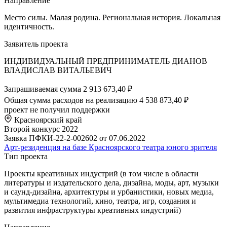
Направление
Место силы. Малая родина. Региональная история. Локальная
идентичность.
Заявитель проекта
ИНДИВИДУАЛЬНЫЙ ПРЕДПРИНИМАТЕЛЬ ДИАНОВ
ВЛАДИСЛАВ ВИТАЛЬЕВИЧ
Запрашиваемая сумма
2 913 673,40 ₽
Общая сумма расходов на реализацию
4 538 873,40 ₽
проект не получил поддержки
Красноярский край
Второй конкурс 2022
Заявка ПФКИ-22-2-002602 от 07.06.2022
Арт-резиденция на базе Красноярcкого театра юного зрителя
Тип проекта
Проекты креативных индустрий (в том числе в области
литературы и издательского дела, дизайна, моды, арт, музыки
и саунд-дизайна, архитектуры и урбанистики, новых медиа,
мультимедиа технологий, кино, театра, игр, создания и
развития инфраструктуры креативных индустрий)